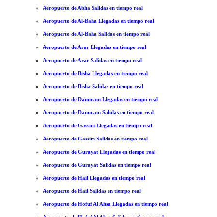
Aeropuerto de Abha Salidas en tiempo real
Aeropuerto de Al-Baha Llegadas en tiempo real
Aeropuerto de Al-Baha Salidas en tiempo real
Aeropuerto de Arar Llegadas en tiempo real
Aeropuerto de Arar Salidas en tiempo real
Aeropuerto de Bisha Llegadas en tiempo real
Aeropuerto de Bisha Salidas en tiempo real
Aeropuerto de Dammam Llegadas en tiempo real
Aeropuerto de Dammam Salidas en tiempo real
Aeropuerto de Gassim Llegadas en tiempo real
Aeropuerto de Gassim Salidas en tiempo real
Aeropuerto de Gurayat Llegadas en tiempo real
Aeropuerto de Gurayat Salidas en tiempo real
Aeropuerto de Hail Llegadas en tiempo real
Aeropuerto de Hail Salidas en tiempo real
Aeropuerto de Hofuf Al Ahsa Llegadas en tiempo real
Aeropuerto de Hofuf Al Ahsa Salidas en tiempo real