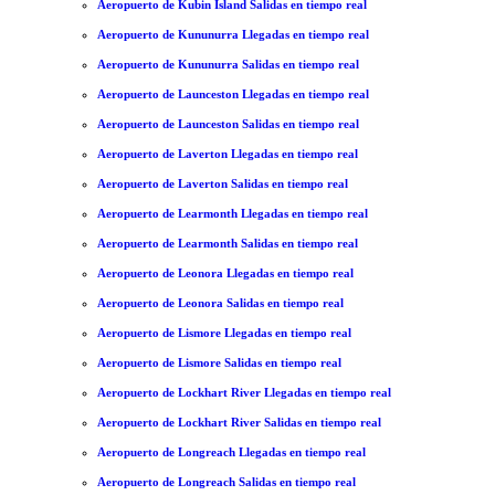
Aeropuerto de Kubin Island Salidas en tiempo real
Aeropuerto de Kununurra Llegadas en tiempo real
Aeropuerto de Kununurra Salidas en tiempo real
Aeropuerto de Launceston Llegadas en tiempo real
Aeropuerto de Launceston Salidas en tiempo real
Aeropuerto de Laverton Llegadas en tiempo real
Aeropuerto de Laverton Salidas en tiempo real
Aeropuerto de Learmonth Llegadas en tiempo real
Aeropuerto de Learmonth Salidas en tiempo real
Aeropuerto de Leonora Llegadas en tiempo real
Aeropuerto de Leonora Salidas en tiempo real
Aeropuerto de Lismore Llegadas en tiempo real
Aeropuerto de Lismore Salidas en tiempo real
Aeropuerto de Lockhart River Llegadas en tiempo real
Aeropuerto de Lockhart River Salidas en tiempo real
Aeropuerto de Longreach Llegadas en tiempo real
Aeropuerto de Longreach Salidas en tiempo real