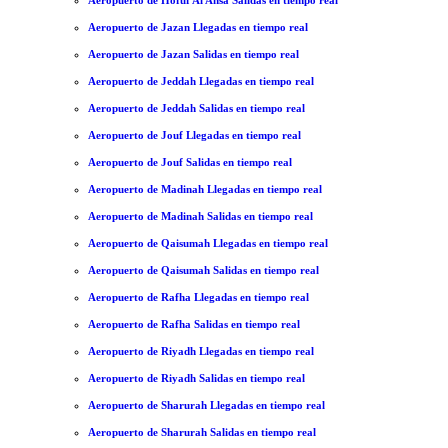
Aeropuerto de Jazan Llegadas en tiempo real
Aeropuerto de Jazan Salidas en tiempo real
Aeropuerto de Jeddah Llegadas en tiempo real
Aeropuerto de Jeddah Salidas en tiempo real
Aeropuerto de Jouf Llegadas en tiempo real
Aeropuerto de Jouf Salidas en tiempo real
Aeropuerto de Madinah Llegadas en tiempo real
Aeropuerto de Madinah Salidas en tiempo real
Aeropuerto de Qaisumah Llegadas en tiempo real
Aeropuerto de Qaisumah Salidas en tiempo real
Aeropuerto de Rafha Llegadas en tiempo real
Aeropuerto de Rafha Salidas en tiempo real
Aeropuerto de Riyadh Llegadas en tiempo real
Aeropuerto de Riyadh Salidas en tiempo real
Aeropuerto de Sharurah Llegadas en tiempo real
Aeropuerto de Sharurah Salidas en tiempo real