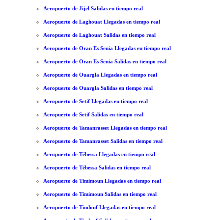
Aeropuerto de Jijel Salidas en tiempo real
Aeropuerto de Laghouat Llegadas en tiempo real
Aeropuerto de Laghouat Salidas en tiempo real
Aeropuerto de Oran Es Senia Llegadas en tiempo real
Aeropuerto de Oran Es Senia Salidas en tiempo real
Aeropuerto de Ouargla Llegadas en tiempo real
Aeropuerto de Ouargla Salidas en tiempo real
Aeropuerto de Setif Llegadas en tiempo real
Aeropuerto de Setif Salidas en tiempo real
Aeropuerto de Tamanrasset Llegadas en tiempo real
Aeropuerto de Tamanrasset Salidas en tiempo real
Aeropuerto de Tébessa Llegadas en tiempo real
Aeropuerto de Tébessa Salidas en tiempo real
Aeropuerto de Timimoun Llegadas en tiempo real
Aeropuerto de Timimoun Salidas en tiempo real
Aeropuerto de Tindouf Llegadas en tiempo real