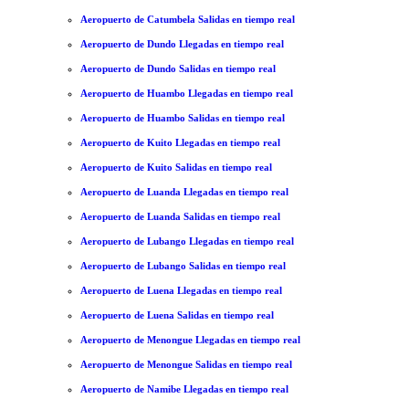
Aeropuerto de Catumbela Salidas en tiempo real
Aeropuerto de Dundo Llegadas en tiempo real
Aeropuerto de Dundo Salidas en tiempo real
Aeropuerto de Huambo Llegadas en tiempo real
Aeropuerto de Huambo Salidas en tiempo real
Aeropuerto de Kuito Llegadas en tiempo real
Aeropuerto de Kuito Salidas en tiempo real
Aeropuerto de Luanda Llegadas en tiempo real
Aeropuerto de Luanda Salidas en tiempo real
Aeropuerto de Lubango Llegadas en tiempo real
Aeropuerto de Lubango Salidas en tiempo real
Aeropuerto de Luena Llegadas en tiempo real
Aeropuerto de Luena Salidas en tiempo real
Aeropuerto de Menongue Llegadas en tiempo real
Aeropuerto de Menongue Salidas en tiempo real
Aeropuerto de Namibe Llegadas en tiempo real