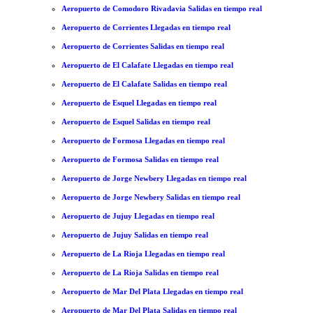
Aeropuerto de Comodoro Rivadavia Salidas en tiempo real
Aeropuerto de Corrientes Llegadas en tiempo real
Aeropuerto de Corrientes Salidas en tiempo real
Aeropuerto de El Calafate Llegadas en tiempo real
Aeropuerto de El Calafate Salidas en tiempo real
Aeropuerto de Esquel Llegadas en tiempo real
Aeropuerto de Esquel Salidas en tiempo real
Aeropuerto de Formosa Llegadas en tiempo real
Aeropuerto de Formosa Salidas en tiempo real
Aeropuerto de Jorge Newbery Llegadas en tiempo real
Aeropuerto de Jorge Newbery Salidas en tiempo real
Aeropuerto de Jujuy Llegadas en tiempo real
Aeropuerto de Jujuy Salidas en tiempo real
Aeropuerto de La Rioja Llegadas en tiempo real
Aeropuerto de La Rioja Salidas en tiempo real
Aeropuerto de Mar Del Plata Llegadas en tiempo real
Aeropuerto de Mar Del Plata Salidas en tiempo real