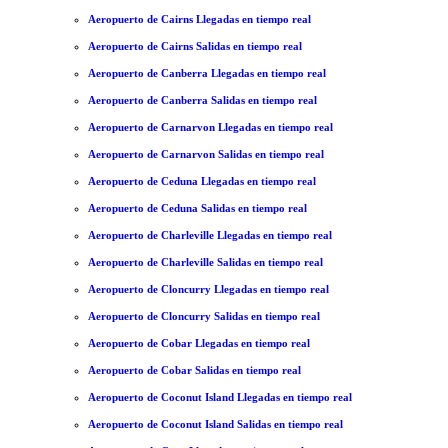
Aeropuerto de Cairns Llegadas en tiempo real
Aeropuerto de Cairns Salidas en tiempo real
Aeropuerto de Canberra Llegadas en tiempo real
Aeropuerto de Canberra Salidas en tiempo real
Aeropuerto de Carnarvon Llegadas en tiempo real
Aeropuerto de Carnarvon Salidas en tiempo real
Aeropuerto de Ceduna Llegadas en tiempo real
Aeropuerto de Ceduna Salidas en tiempo real
Aeropuerto de Charleville Llegadas en tiempo real
Aeropuerto de Charleville Salidas en tiempo real
Aeropuerto de Cloncurry Llegadas en tiempo real
Aeropuerto de Cloncurry Salidas en tiempo real
Aeropuerto de Cobar Llegadas en tiempo real
Aeropuerto de Cobar Salidas en tiempo real
Aeropuerto de Coconut Island Llegadas en tiempo real
Aeropuerto de Coconut Island Salidas en tiempo real