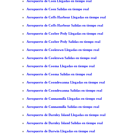
Aeropuerto de Coen Llegadas en tiempo real
Aeropuerto de Coen Salidas en tiempo real
Aeropuerto de Coffs Harbour Llegadas en tiempo real
Aeropuerto de Coffs Harbour Salidas en tiempo real
Aeropuerto de Coober Pedy Llegadas en tiempo real
Aeropuerto de Coober Pedy Salidas en tiempo real
Aeropuerto de Cooktown Llegadas en tiempo real
Aeropuerto de Cooktown Salidas en tiempo real
Aeropuerto de Cooma Llegadas en tiempo real
Aeropuerto de Cooma Salidas en tiempo real
Aeropuerto de Coondewanna Llegadas en tiempo real
Aeropuerto de Coondewanna Salidas en tiempo real
Aeropuerto de Cunnamulla Llegadas en tiempo real
Aeropuerto de Cunnamulla Salidas en tiempo real
Aeropuerto de Darnley Island Llegadas en tiempo real
Aeropuerto de Darnley Island Salidas en tiempo real
Aeropuerto de Darwin Llegadas en tiempo real