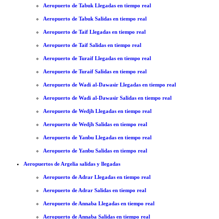
Aeropuerto de Tabuk Llegadas en tiempo real
Aeropuerto de Tabuk Salidas en tiempo real
Aeropuerto de Taif Llegadas en tiempo real
Aeropuerto de Taif Salidas en tiempo real
Aeropuerto de Turaif Llegadas en tiempo real
Aeropuerto de Turaif Salidas en tiempo real
Aeropuerto de Wadi al-Dawasir Llegadas en tiempo real
Aeropuerto de Wadi al-Dawasir Salidas en tiempo real
Aeropuerto de Wedjh Llegadas en tiempo real
Aeropuerto de Wedjh Salidas en tiempo real
Aeropuerto de Yanbu Llegadas en tiempo real
Aeropuerto de Yanbu Salidas en tiempo real
Aeropuertos de Argelia salidas y llegadas
Aeropuerto de Adrar Llegadas en tiempo real
Aeropuerto de Adrar Salidas en tiempo real
Aeropuerto de Annaba Llegadas en tiempo real
Aeropuerto de Annaba Salidas en tiempo real