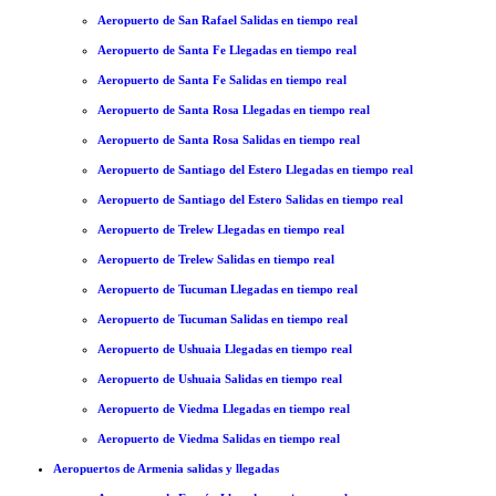
Aeropuerto de San Rafael Salidas en tiempo real
Aeropuerto de Santa Fe Llegadas en tiempo real
Aeropuerto de Santa Fe Salidas en tiempo real
Aeropuerto de Santa Rosa Llegadas en tiempo real
Aeropuerto de Santa Rosa Salidas en tiempo real
Aeropuerto de Santiago del Estero Llegadas en tiempo real
Aeropuerto de Santiago del Estero Salidas en tiempo real
Aeropuerto de Trelew Llegadas en tiempo real
Aeropuerto de Trelew Salidas en tiempo real
Aeropuerto de Tucuman Llegadas en tiempo real
Aeropuerto de Tucuman Salidas en tiempo real
Aeropuerto de Ushuaia Llegadas en tiempo real
Aeropuerto de Ushuaia Salidas en tiempo real
Aeropuerto de Viedma Llegadas en tiempo real
Aeropuerto de Viedma Salidas en tiempo real
Aeropuertos de Armenia salidas y llegadas