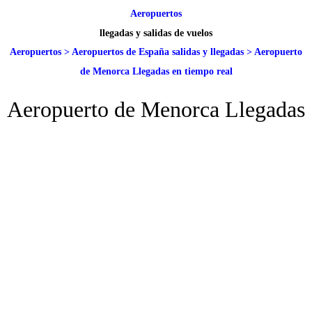
Aeropuertos
llegadas y salidas de vuelos
Aeropuertos
>
Aeropuertos de España salidas y llegadas
>
Aeropuerto
de Menorca Llegadas en tiempo real
Aeropuerto de Menorca Llegadas