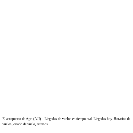
El aeropuerto de Agri (AJI) – Llegadas de vuelos en tiempo real. Llegadas hoy. Horarios de
vuelos, estado de vuelo, retrasos.