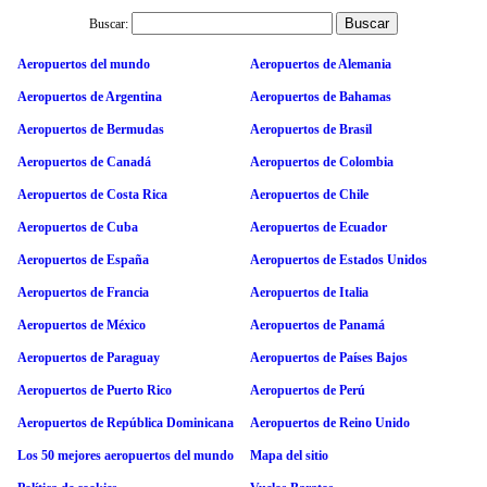
Buscar:
Aeropuertos del mundo
Aeropuertos de Alemania
Aeropuertos de Argentina
Aeropuertos de Bahamas
Aeropuertos de Bermudas
Aeropuertos de Brasil
Aeropuertos de Canadá
Aeropuertos de Colombia
Aeropuertos de Costa Rica
Aeropuertos de Chile
Aeropuertos de Cuba
Aeropuertos de Ecuador
Aeropuertos de España
Aeropuertos de Estados Unidos
Aeropuertos de Francia
Aeropuertos de Italia
Aeropuertos de México
Aeropuertos de Panamá
Aeropuertos de Paraguay
Aeropuertos de Países Bajos
Aeropuertos de Puerto Rico
Aeropuertos de Perú
Aeropuertos de República Dominicana
Aeropuertos de Reino Unido
Los 50 mejores aeropuertos del mundo
Mapa del sitio