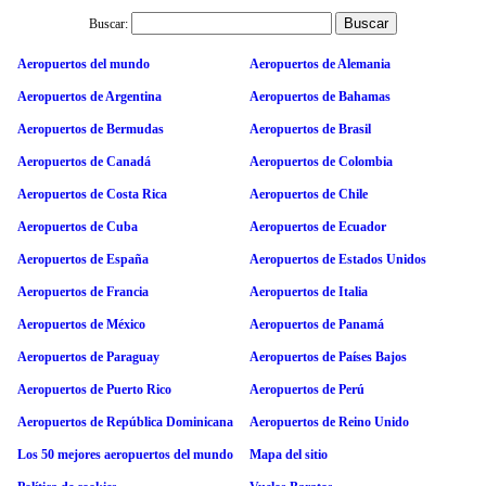
Buscar:
Aeropuertos del mundo
Aeropuertos de Alemania
Aeropuertos de Argentina
Aeropuertos de Bahamas
Aeropuertos de Bermudas
Aeropuertos de Brasil
Aeropuertos de Canadá
Aeropuertos de Colombia
Aeropuertos de Costa Rica
Aeropuertos de Chile
Aeropuertos de Cuba
Aeropuertos de Ecuador
Aeropuertos de España
Aeropuertos de Estados Unidos
Aeropuertos de Francia
Aeropuertos de Italia
Aeropuertos de México
Aeropuertos de Panamá
Aeropuertos de Paraguay
Aeropuertos de Países Bajos
Aeropuertos de Puerto Rico
Aeropuertos de Perú
Aeropuertos de República Dominicana
Aeropuertos de Reino Unido
Los 50 mejores aeropuertos del mundo
Mapa del sitio