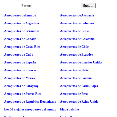
Buscar:
Aeropuertos del mundo
Aeropuertos de Alemania
Aeropuertos de Argentina
Aeropuertos de Bahamas
Aeropuertos de Bermudas
Aeropuertos de Brasil
Aeropuertos de Canadá
Aeropuertos de Colombia
Aeropuertos de Costa Rica
Aeropuertos de Chile
Aeropuertos de Cuba
Aeropuertos de Ecuador
Aeropuertos de España
Aeropuertos de Estados Unidos
Aeropuertos de Francia
Aeropuertos de Italia
Aeropuertos de México
Aeropuertos de Panamá
Aeropuertos de Paraguay
Aeropuertos de Países Bajos
Aeropuertos de Puerto Rico
Aeropuertos de Perú
Aeropuertos de República Dominicana
Aeropuertos de Reino Unido
Los 50 mejores aeropuertos del mundo
Mapa del sitio