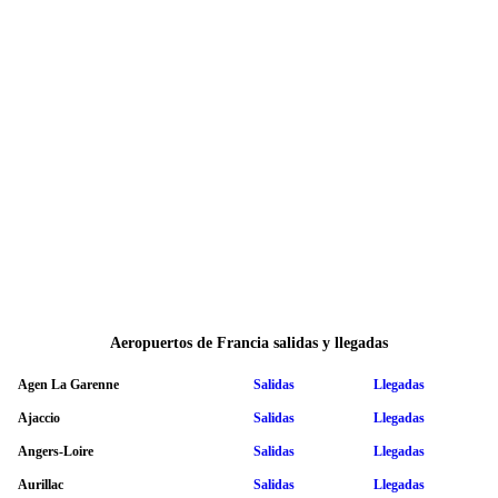
Aeropuertos de Francia salidas y llegadas
Agen La Garenne
Salidas
Llegadas
Ajaccio
Salidas
Llegadas
Angers-Loire
Salidas
Llegadas
Aurillac
Salidas
Llegadas