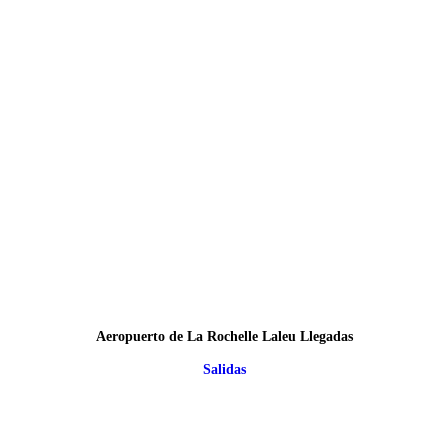
Aeropuerto de La Rochelle Laleu Llegadas
Salidas