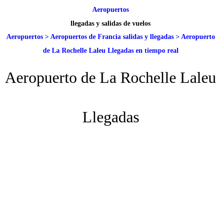
Aeropuertos
llegadas y salidas de vuelos
Aeropuertos
>
Aeropuertos de Francia salidas y llegadas
>
Aeropuerto
de La Rochelle Laleu Llegadas en tiempo real
Aeropuerto de La Rochelle Laleu
Llegadas