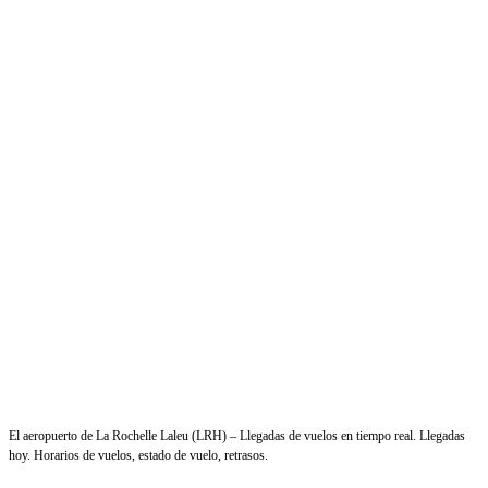
El aeropuerto de La Rochelle Laleu (LRH) – Llegadas de vuelos en tiempo real. Llegadas
hoy. Horarios de vuelos, estado de vuelo, retrasos.