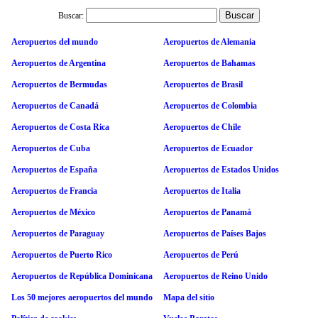
Buscar:
Aeropuertos del mundo
Aeropuertos de Alemania
Aeropuertos de Argentina
Aeropuertos de Bahamas
Aeropuertos de Bermudas
Aeropuertos de Brasil
Aeropuertos de Canadá
Aeropuertos de Colombia
Aeropuertos de Costa Rica
Aeropuertos de Chile
Aeropuertos de Cuba
Aeropuertos de Ecuador
Aeropuertos de España
Aeropuertos de Estados Unidos
Aeropuertos de Francia
Aeropuertos de Italia
Aeropuertos de México
Aeropuertos de Panamá
Aeropuertos de Paraguay
Aeropuertos de Países Bajos
Aeropuertos de Puerto Rico
Aeropuertos de Perú
Aeropuertos de República Dominicana
Aeropuertos de Reino Unido
Los 50 mejores aeropuertos del mundo
Mapa del sitio