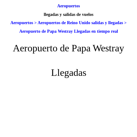
Aeropuertos
llegadas y salidas de vuelos
Aeropuertos
>
Aeropuertos de Reino Unido salidas y llegadas
>
Aeropuerto de Papa Westray Llegadas en tiempo real
Aeropuerto de Papa Westray
Llegadas