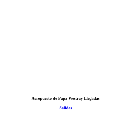
Aeropuerto de Papa Westray Llegadas
Salidas