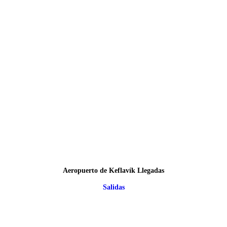
Aeropuerto de Keflavík Llegadas
Salidas