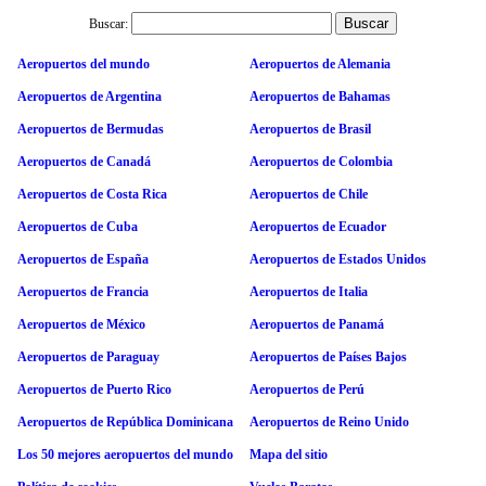
Buscar:
Aeropuertos del mundo
Aeropuertos de Alemania
Aeropuertos de Argentina
Aeropuertos de Bahamas
Aeropuertos de Bermudas
Aeropuertos de Brasil
Aeropuertos de Canadá
Aeropuertos de Colombia
Aeropuertos de Costa Rica
Aeropuertos de Chile
Aeropuertos de Cuba
Aeropuertos de Ecuador
Aeropuertos de España
Aeropuertos de Estados Unidos
Aeropuertos de Francia
Aeropuertos de Italia
Aeropuertos de México
Aeropuertos de Panamá
Aeropuertos de Paraguay
Aeropuertos de Países Bajos
Aeropuertos de Puerto Rico
Aeropuertos de Perú
Aeropuertos de República Dominicana
Aeropuertos de Reino Unido
Los 50 mejores aeropuertos del mundo
Mapa del sitio