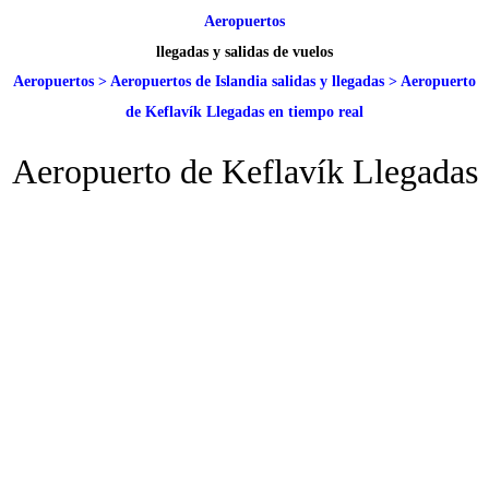
Aeropuertos
llegadas y salidas de vuelos
Aeropuertos
>
Aeropuertos de Islandia salidas y llegadas
>
Aeropuerto
de Keflavík Llegadas en tiempo real
Aeropuerto de Keflavík Llegadas