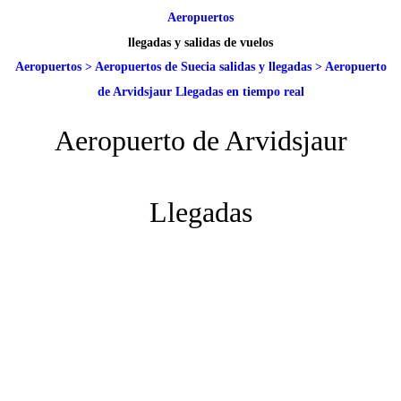
Aeropuertos
llegadas y salidas de vuelos
Aeropuertos
>
Aeropuertos de Suecia salidas y llegadas
>
Aeropuerto
de Arvidsjaur Llegadas en tiempo real
Aeropuerto de Arvidsjaur
Llegadas