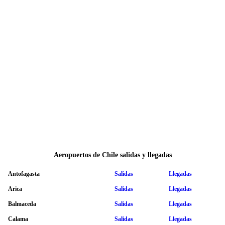
Aeropuertos de Chile salidas y llegadas
Antofagasta
Salidas
Llegadas
Arica
Salidas
Llegadas
Balmaceda
Salidas
Llegadas
Calama
Salidas
Llegadas