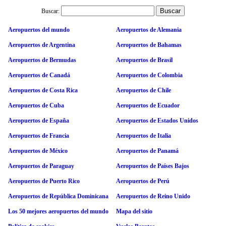
Buscar:
Aeropuertos del mundo
Aeropuertos de Alemania
Aeropuertos de Argentina
Aeropuertos de Bahamas
Aeropuertos de Bermudas
Aeropuertos de Brasil
Aeropuertos de Canadá
Aeropuertos de Colombia
Aeropuertos de Costa Rica
Aeropuertos de Chile
Aeropuertos de Cuba
Aeropuertos de Ecuador
Aeropuertos de España
Aeropuertos de Estados Unidos
Aeropuertos de Francia
Aeropuertos de Italia
Aeropuertos de México
Aeropuertos de Panamá
Aeropuertos de Paraguay
Aeropuertos de Países Bajos
Aeropuertos de Puerto Rico
Aeropuertos de Perú
Aeropuertos de República Dominicana
Aeropuertos de Reino Unido
Los 50 mejores aeropuertos del mundo
Mapa del sitio