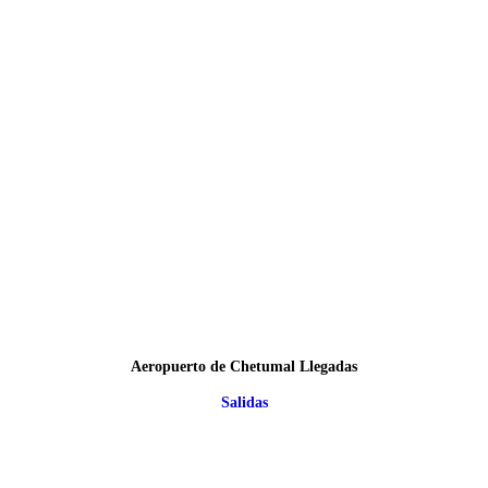
Aeropuerto de Chetumal Llegadas
Salidas