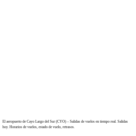
El aeropuerto de Cayo Largo del Sur (CYO) – Salidas de vuelos en tiempo real. Salidas
hoy. Horarios de vuelos, estado de vuelo, retrasos.