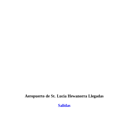
Aeropuerto de St. Lucia Hewanorra Llegadas
Salidas