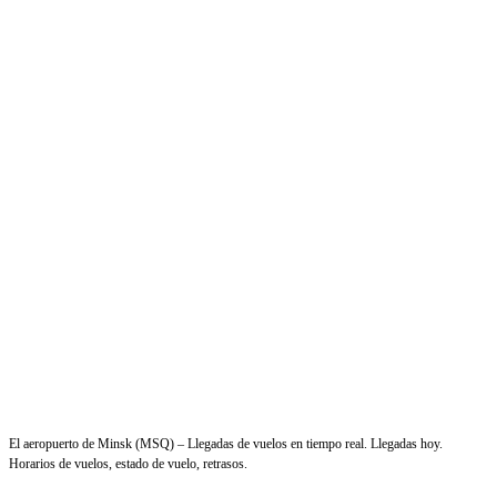
El aeropuerto de Minsk (MSQ) – Llegadas de vuelos en tiempo real. Llegadas hoy.
Horarios de vuelos, estado de vuelo, retrasos.