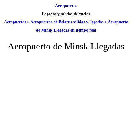
Aeropuertos
llegadas y salidas de vuelos
Aeropuertos
>
Aeropuertos de Belarus salidas y llegadas
>
Aeropuerto
de Minsk Llegadas en tiempo real
Aeropuerto de Minsk Llegadas