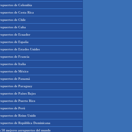
ropuertos de Colombia
ropuertos de Costa Rica
ropuertos de Chile
ropuertos de Cuba
ropuertos de Ecuador
ropuertos de España
ropuertos de Estados Unidos
ropuertos de Francia
opuertos de Italia
ropuertos de México
ropuertos de Panamá
ropuertos de Paraguay
ropuertos de Países Bajos
ropuertos de Puerto Rico
ropuertos de Perú
ropuertos de Reino Unido
ropuertos de República Dominicana
s 50 mejores aeropuertos del mundo