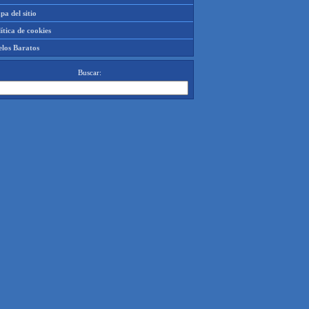
a del sitio
ítica de cookies
elos Baratos
Buscar: