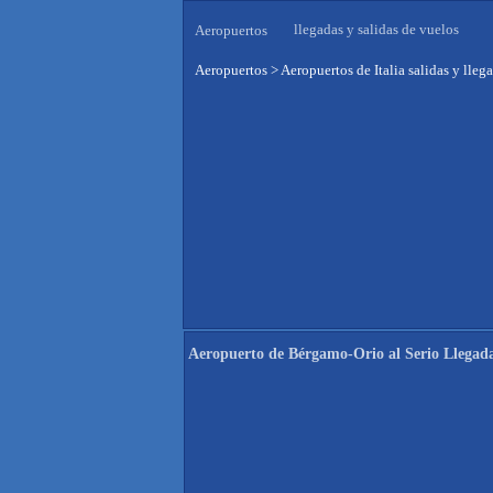
llegadas y salidas de vuelos
Aeropuertos
Aeropuertos
>
Aeropuertos de Italia salidas y lleg
Aeropuerto de Bérgamo-Orio al Serio Llegada