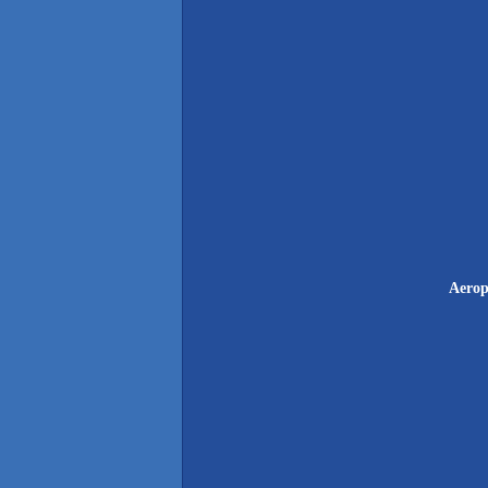
Aerop