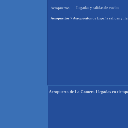
llegadas y salidas de vuelos
Aeropuertos
Aeropuertos
>
Aeropuertos de España salidas y ll
Aeropuerto de La Gomera Llegadas en tiempo