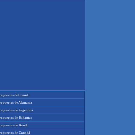
ropuertos del mundo
ropuertos de Alemania
ropuertos de Argentina
ropuertos de Bahamas
opuertos de Brasil
ropuertos de Canadá