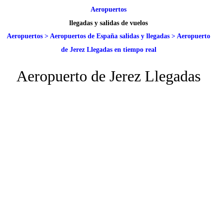
Aeropuertos
llegadas y salidas de vuelos
Aeropuertos
>
Aeropuertos de España salidas y llegadas
>
Aeropuerto
de Jerez Llegadas en tiempo real
Aeropuerto de Jerez Llegadas