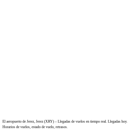
El aeropuerto de Jerez, Jerez (XRY) – Llegadas de vuelos en tiempo real. Llegadas hoy.
Horarios de vuelos, estado de vuelo, retrasos.