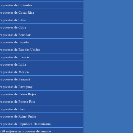
ropuertos de Colombia
ropuertos de Costa Rica
ropuertos de Chile
ropuertos de Cuba
ropuertos de Ecuador
ropuertos de España
ropuertos de Estados Unidos
ropuertos de Francia
opuertos de Italia
ropuertos de México
ropuertos de Panamá
ropuertos de Paraguay
ropuertos de Países Bajos
ropuertos de Puerto Rico
ropuertos de Perú
ropuertos de Reino Unido
ropuertos de República Dominicana
s 50 mejores aeropuertos del mundo