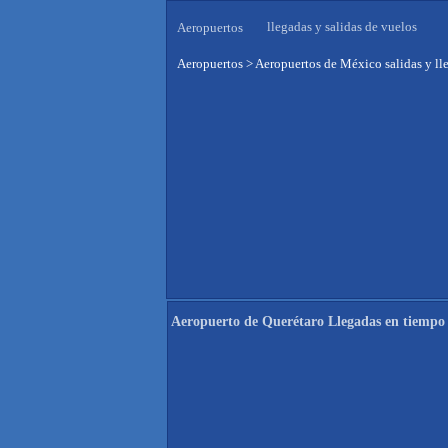
llegadas y salidas de vuelos
Aeropuertos
Aeropuertos
>
Aeropuertos de México salidas y ll
Aeropuerto de Querétaro Llegadas en tiempo 