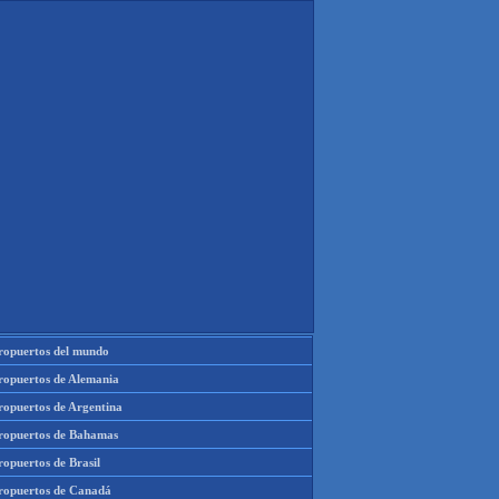
ropuertos del mundo
ropuertos de Alemania
ropuertos de Argentina
ropuertos de Bahamas
opuertos de Brasil
ropuertos de Canadá