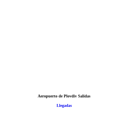
Aeropuerto de Plovdiv Salidas
Llegadas