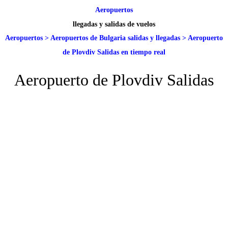
Aeropuertos
llegadas y salidas de vuelos
Aeropuertos
>
Aeropuertos de Bulgaria salidas y llegadas
>
Aeropuerto
de Plovdiv Salidas en tiempo real
Aeropuerto de Plovdiv Salidas