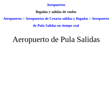
Aeropuertos
llegadas y salidas de vuelos
Aeropuertos
>
Aeropuertos de Croacia salidas y llegadas
>
Aeropuerto
de Pula Salidas en tiempo real
Aeropuerto de Pula Salidas