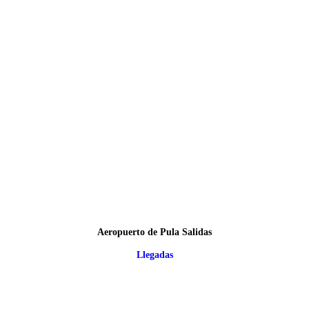
Aeropuerto de Pula Salidas
Llegadas