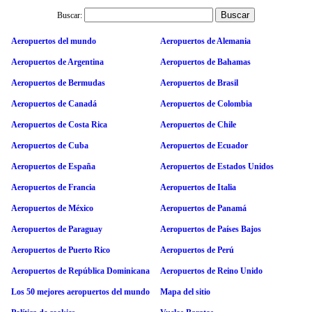
Buscar:
Aeropuertos del mundo
Aeropuertos de Alemania
Aeropuertos de Argentina
Aeropuertos de Bahamas
Aeropuertos de Bermudas
Aeropuertos de Brasil
Aeropuertos de Canadá
Aeropuertos de Colombia
Aeropuertos de Costa Rica
Aeropuertos de Chile
Aeropuertos de Cuba
Aeropuertos de Ecuador
Aeropuertos de España
Aeropuertos de Estados Unidos
Aeropuertos de Francia
Aeropuertos de Italia
Aeropuertos de México
Aeropuertos de Panamá
Aeropuertos de Paraguay
Aeropuertos de Países Bajos
Aeropuertos de Puerto Rico
Aeropuertos de Perú
Aeropuertos de República Dominicana
Aeropuertos de Reino Unido
Los 50 mejores aeropuertos del mundo
Mapa del sitio