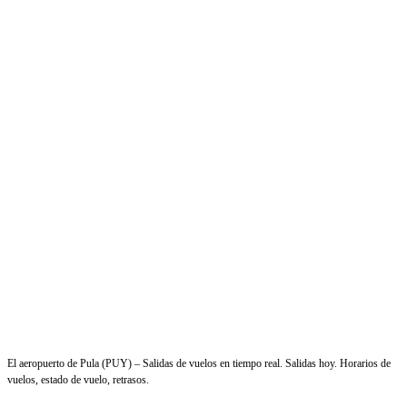
El aeropuerto de Pula (PUY) – Salidas de vuelos en tiempo real. Salidas hoy. Horarios de
vuelos, estado de vuelo, retrasos.