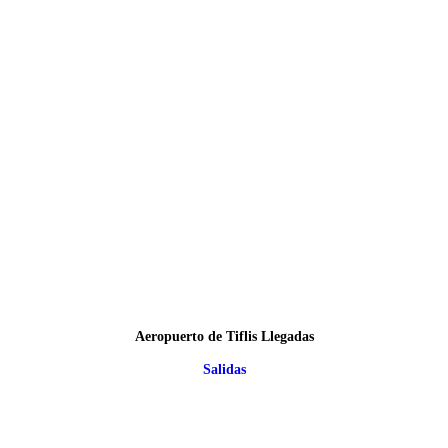
Aeropuerto de Tiflis Llegadas
Salidas