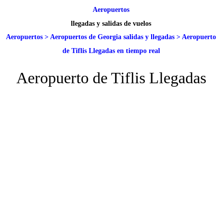
Aeropuertos
llegadas y salidas de vuelos
Aeropuertos
>
Aeropuertos de Georgia salidas y llegadas
>
Aeropuerto
de Tiflis Llegadas en tiempo real
Aeropuerto de Tiflis Llegadas