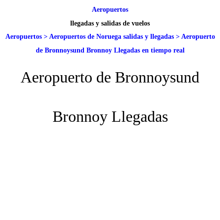
Aeropuertos
llegadas y salidas de vuelos
Aeropuertos
>
Aeropuertos de Noruega salidas y llegadas
>
Aeropuerto
de Bronnoysund Bronnoy Llegadas en tiempo real
Aeropuerto de Bronnoysund
Bronnoy Llegadas