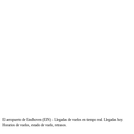
El aeropuerto de Eindhoven (EIN) – Llegadas de vuelos en tiempo real. Llegadas hoy.
Horarios de vuelos, estado de vuelo, retrasos.