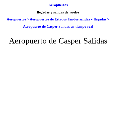
Aeropuertos
llegadas y salidas de vuelos
Aeropuertos
>
Aeropuertos de Estados Unidos salidas y llegadas
>
Aeropuerto de Casper Salidas en tiempo real
Aeropuerto de Casper Salidas