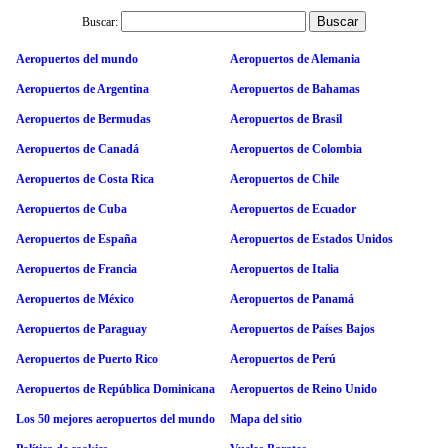
Buscar:
Aeropuertos del mundo
Aeropuertos de Alemania
Aeropuertos de Argentina
Aeropuertos de Bahamas
Aeropuertos de Bermudas
Aeropuertos de Brasil
Aeropuertos de Canadá
Aeropuertos de Colombia
Aeropuertos de Costa Rica
Aeropuertos de Chile
Aeropuertos de Cuba
Aeropuertos de Ecuador
Aeropuertos de España
Aeropuertos de Estados Unidos
Aeropuertos de Francia
Aeropuertos de Italia
Aeropuertos de México
Aeropuertos de Panamá
Aeropuertos de Paraguay
Aeropuertos de Países Bajos
Aeropuertos de Puerto Rico
Aeropuertos de Perú
Aeropuertos de República Dominicana
Aeropuertos de Reino Unido
Los 50 mejores aeropuertos del mundo
Mapa del sitio