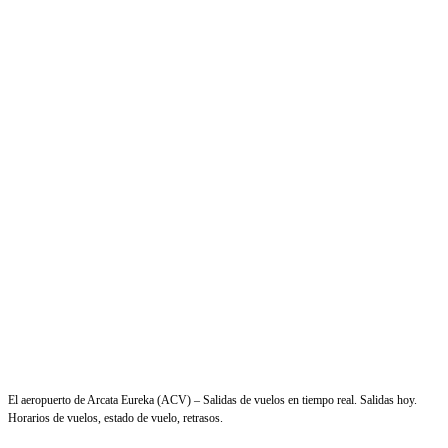
El aeropuerto de Arcata Eureka (ACV) – Salidas de vuelos en tiempo real. Salidas hoy.
Horarios de vuelos, estado de vuelo, retrasos.