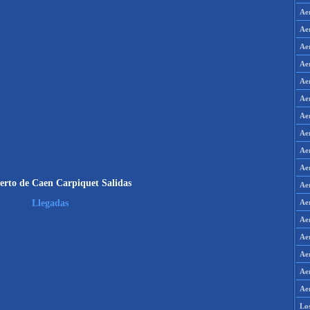
Ae
Ae
Ae
Ae
Ae
Ae
Ae
Ae
Aer
Ae
erto de Caen Carpiquet Salidas
Ae
Ae
Llegadas
Ae
Ae
Ae
Ae
Ae
Lo