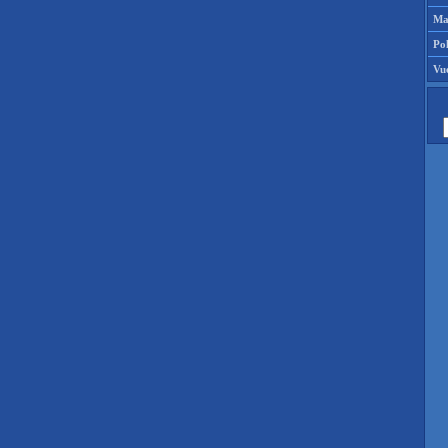
Map
Pol
Vu