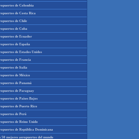
ropuertos de Colombia
ropuertos de Costa Rica
ropuertos de Chile
ropuertos de Cuba
ropuertos de Ecuador
ropuertos de España
ropuertos de Estados Unidos
ropuertos de Francia
opuertos de Italia
ropuertos de México
ropuertos de Panamá
ropuertos de Paraguay
ropuertos de Países Bajos
ropuertos de Puerto Rico
ropuertos de Perú
ropuertos de Reino Unido
ropuertos de República Dominicana
s 50 mejores aeropuertos del mundo