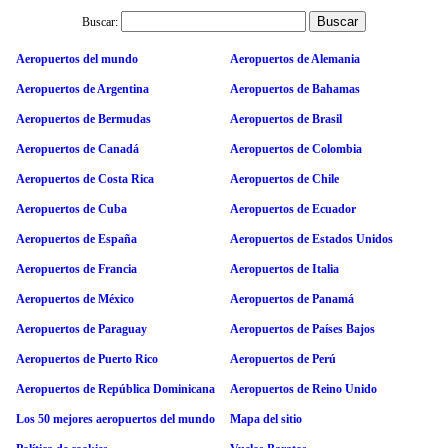
Buscar:
Aeropuertos del mundo
Aeropuertos de Alemania
Aeropuertos de Argentina
Aeropuertos de Bahamas
Aeropuertos de Bermudas
Aeropuertos de Brasil
Aeropuertos de Canadá
Aeropuertos de Colombia
Aeropuertos de Costa Rica
Aeropuertos de Chile
Aeropuertos de Cuba
Aeropuertos de Ecuador
Aeropuertos de España
Aeropuertos de Estados Unidos
Aeropuertos de Francia
Aeropuertos de Italia
Aeropuertos de México
Aeropuertos de Panamá
Aeropuertos de Paraguay
Aeropuertos de Países Bajos
Aeropuertos de Puerto Rico
Aeropuertos de Perú
Aeropuertos de República Dominicana
Aeropuertos de Reino Unido
Los 50 mejores aeropuertos del mundo
Mapa del sitio