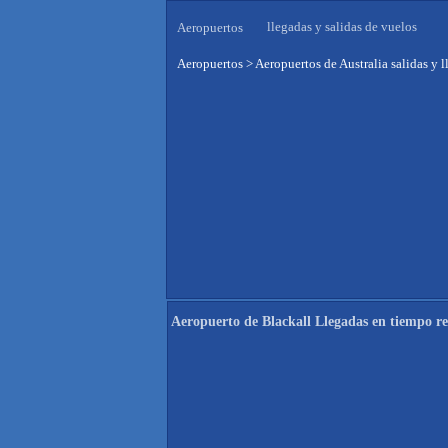
llegadas y salidas de vuelos
Aeropuertos
Aeropuertos
>
Aeropuertos de Australia salidas y 
Aeropuerto de Blackall Llegadas en tiempo re