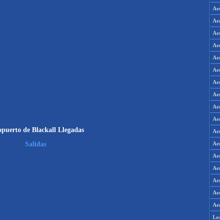
Ae
Ae
Ae
Ae
Ae
Ae
Ae
Ae
Aer
Ae
puerto de Blackall Llegadas
Ae
Ae
Salidas
Ae
Ae
Ae
Ae
Ae
Lo