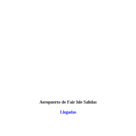
Aeropuerto de Fair Isle Salidas
Llegadas