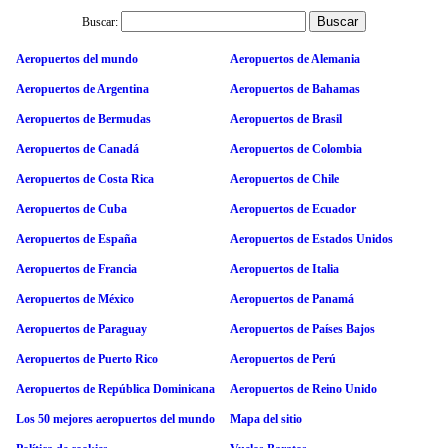
Buscar:
Aeropuertos del mundo
Aeropuertos de Alemania
Aeropuertos de Argentina
Aeropuertos de Bahamas
Aeropuertos de Bermudas
Aeropuertos de Brasil
Aeropuertos de Canadá
Aeropuertos de Colombia
Aeropuertos de Costa Rica
Aeropuertos de Chile
Aeropuertos de Cuba
Aeropuertos de Ecuador
Aeropuertos de España
Aeropuertos de Estados Unidos
Aeropuertos de Francia
Aeropuertos de Italia
Aeropuertos de México
Aeropuertos de Panamá
Aeropuertos de Paraguay
Aeropuertos de Países Bajos
Aeropuertos de Puerto Rico
Aeropuertos de Perú
Aeropuertos de República Dominicana
Aeropuertos de Reino Unido
Los 50 mejores aeropuertos del mundo
Mapa del sitio