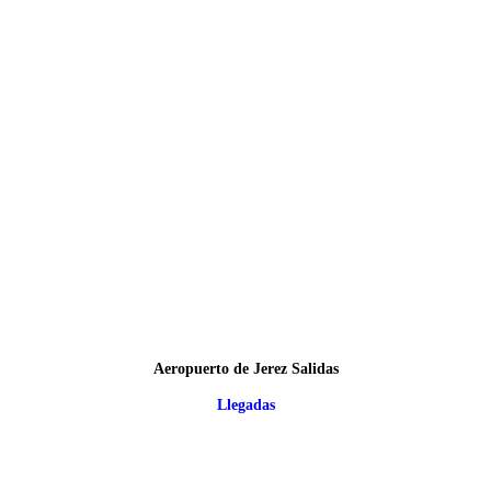
Aeropuerto de Jerez Salidas
Llegadas