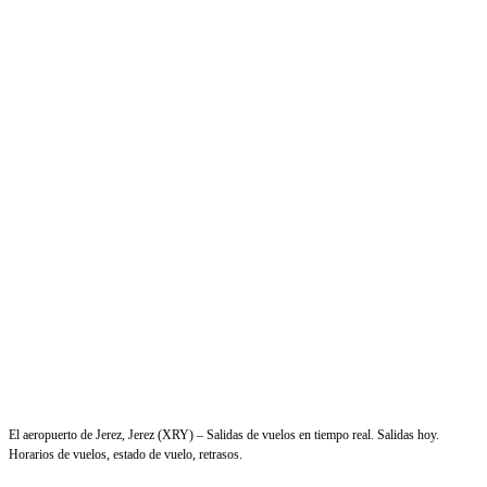
El aeropuerto de Jerez, Jerez (XRY) – Salidas de vuelos en tiempo real. Salidas hoy.
Horarios de vuelos, estado de vuelo, retrasos.