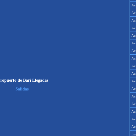
Ae
Ae
Ae
Ae
Ae
Ae
Ae
Ae
Aer
Ae
ropuerto de Bari Llegadas
Ae
Ae
Salidas
Ae
Ae
Ae
Ae
Ae
Lo