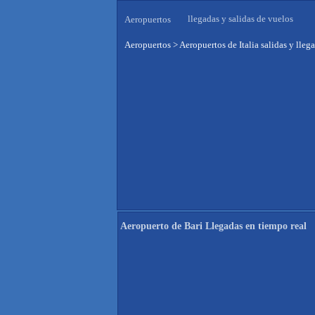
llegadas y salidas de vuelos
Aeropuertos
Aeropuertos
>
Aeropuertos de Italia salidas y lleg
Aeropuerto de Bari Llegadas en tiempo real