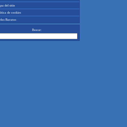
a del sitio
ítica de cookies
elos Baratos
Buscar: