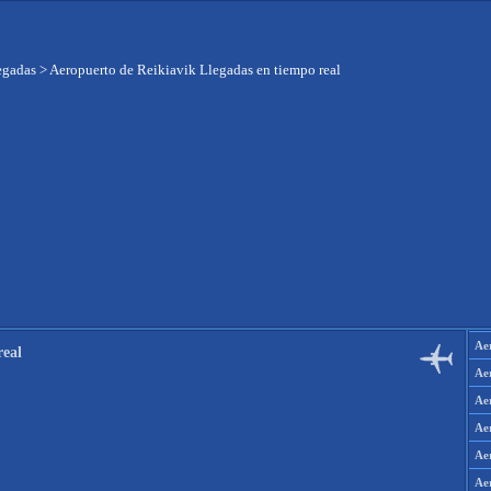
legadas
>
Aeropuerto de Reikiavik Llegadas en tiempo real
Ae
real
Ae
Ae
Ae
Aer
Ae