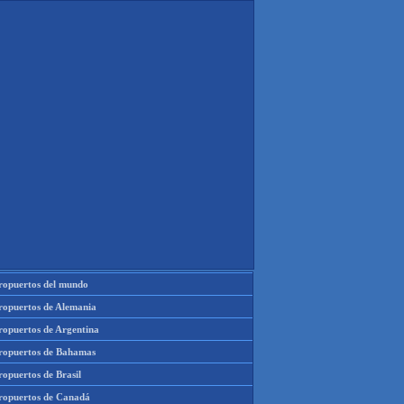
ropuertos del mundo
ropuertos de Alemania
ropuertos de Argentina
ropuertos de Bahamas
opuertos de Brasil
ropuertos de Canadá