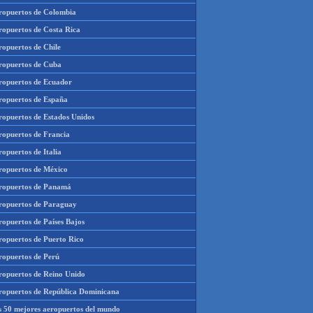
ropuertos de Colombia
ropuertos de Costa Rica
ropuertos de Chile
ropuertos de Cuba
ropuertos de Ecuador
ropuertos de España
ropuertos de Estados Unidos
ropuertos de Francia
opuertos de Italia
ropuertos de México
ropuertos de Panamá
ropuertos de Paraguay
ropuertos de Países Bajos
ropuertos de Puerto Rico
ropuertos de Perú
ropuertos de Reino Unido
ropuertos de República Dominicana
s 50 mejores aeropuertos del mundo