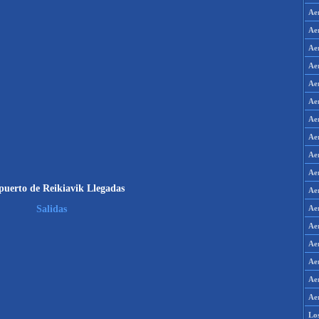
Ae
Ae
Ae
Ae
Ae
Ae
Ae
Ae
Aer
Ae
puerto de Reikiavik Llegadas
Ae
Ae
Salidas
Ae
Ae
Ae
Ae
Ae
Lo