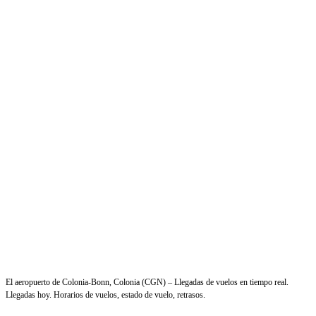
El aeropuerto de Colonia-Bonn, Colonia (CGN) – Llegadas de vuelos en tiempo real.
Llegadas hoy. Horarios de vuelos, estado de vuelo, retrasos.