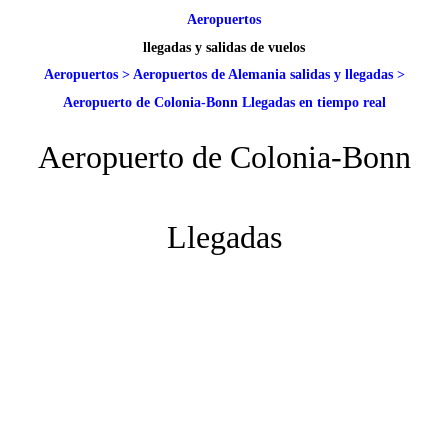
Aeropuertos
llegadas y salidas de vuelos
Aeropuertos
>
Aeropuertos de Alemania salidas y llegadas
>
Aeropuerto de Colonia-Bonn Llegadas en tiempo real
Aeropuerto de Colonia-Bonn
Llegadas