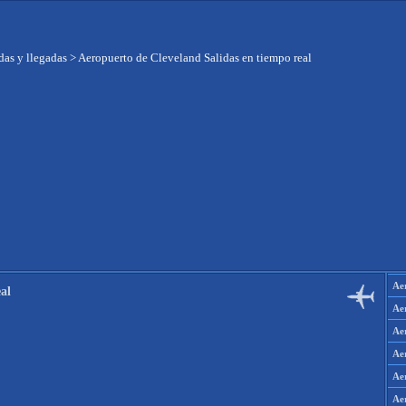
das y llegadas
>
Aeropuerto de Cleveland Salidas en tiempo real
Ae
al
Ae
Ae
Ae
Aer
Ae