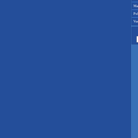
Map
Pol
Vu