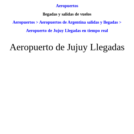
Aeropuertos
llegadas y salidas de vuelos
Aeropuertos
>
Aeropuertos de Argentina salidas y llegadas
>
Aeropuerto de Jujuy Llegadas en tiempo real
Aeropuerto de Jujuy Llegadas