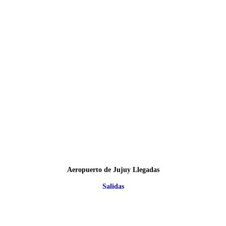
Aeropuerto de Jujuy Llegadas
Salidas