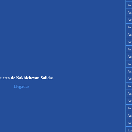
Ae
Ae
Ae
Ae
Ae
Ae
Ae
Ae
Aer
Ae
uerto de Nakhichevan Salidas
Ae
Ae
Llegadas
Ae
Ae
Ae
Ae
Ae
Lo