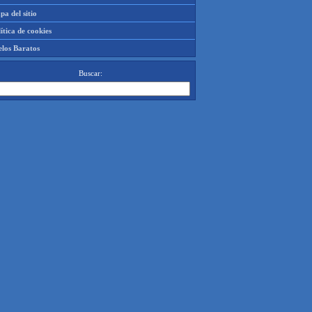
a del sitio
ítica de cookies
elos Baratos
Buscar: