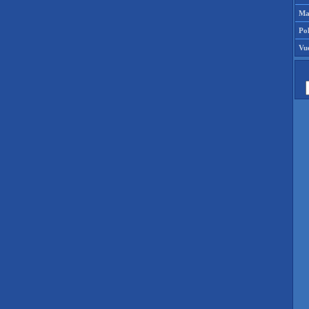
Map
Pol
Vu