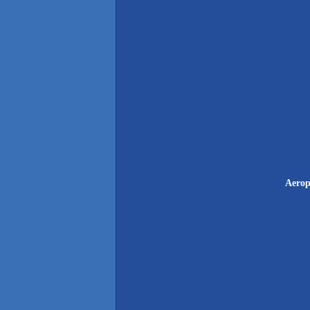
Aerop