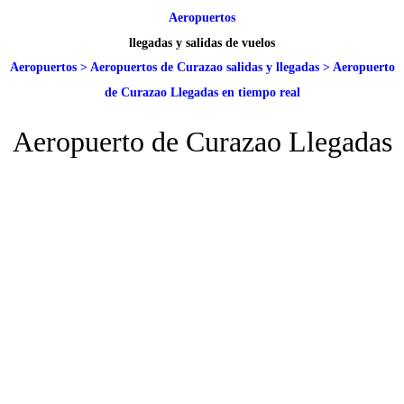
Aeropuertos
llegadas y salidas de vuelos
Aeropuertos
>
Aeropuertos de Curazao salidas y llegadas
>
Aeropuerto
de Curazao Llegadas en tiempo real
Aeropuerto de Curazao Llegadas