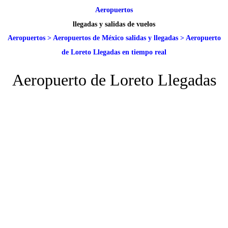
Aeropuertos
llegadas y salidas de vuelos
Aeropuertos
>
Aeropuertos de México salidas y llegadas
>
Aeropuerto
de Loreto Llegadas en tiempo real
Aeropuerto de Loreto Llegadas