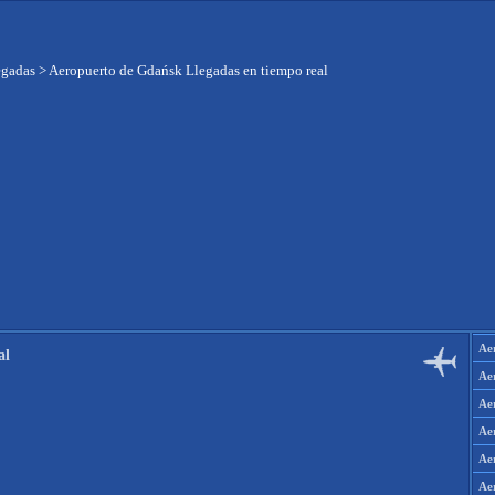
egadas
>
Aeropuerto de Gdańsk Llegadas en tiempo real
Ae
al
Ae
Ae
Ae
Aer
Ae