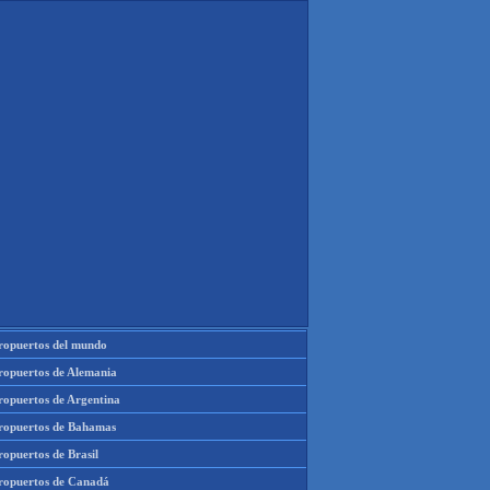
ropuertos del mundo
ropuertos de Alemania
ropuertos de Argentina
ropuertos de Bahamas
opuertos de Brasil
ropuertos de Canadá