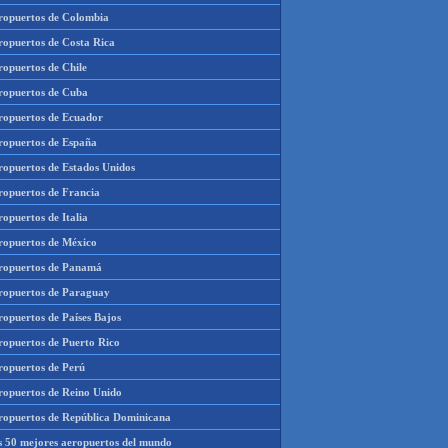
ropuertos de Colombia
ropuertos de Costa Rica
ropuertos de Chile
ropuertos de Cuba
ropuertos de Ecuador
ropuertos de España
ropuertos de Estados Unidos
ropuertos de Francia
opuertos de Italia
ropuertos de México
ropuertos de Panamá
ropuertos de Paraguay
ropuertos de Países Bajos
ropuertos de Puerto Rico
ropuertos de Perú
ropuertos de Reino Unido
ropuertos de República Dominicana
s 50 mejores aeropuertos del mundo