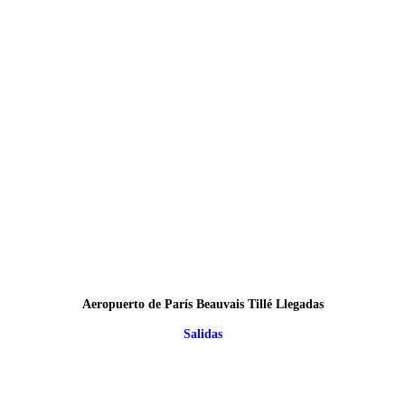
Aeropuerto de París Beauvais Tillé Llegadas
Salidas