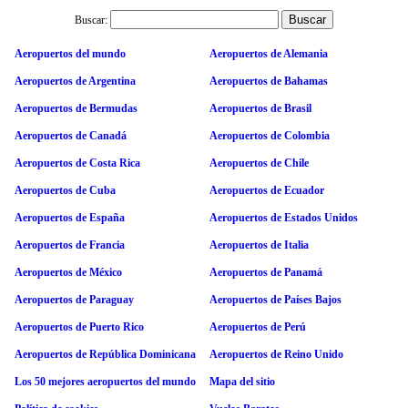
Buscar:
Aeropuertos del mundo
Aeropuertos de Alemania
Aeropuertos de Argentina
Aeropuertos de Bahamas
Aeropuertos de Bermudas
Aeropuertos de Brasil
Aeropuertos de Canadá
Aeropuertos de Colombia
Aeropuertos de Costa Rica
Aeropuertos de Chile
Aeropuertos de Cuba
Aeropuertos de Ecuador
Aeropuertos de España
Aeropuertos de Estados Unidos
Aeropuertos de Francia
Aeropuertos de Italia
Aeropuertos de México
Aeropuertos de Panamá
Aeropuertos de Paraguay
Aeropuertos de Países Bajos
Aeropuertos de Puerto Rico
Aeropuertos de Perú
Aeropuertos de República Dominicana
Aeropuertos de Reino Unido
Los 50 mejores aeropuertos del mundo
Mapa del sitio