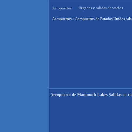
llegadas y salidas de vuelos
Aeropuertos
Aeropuertos
>
Aeropuertos de Estados Unidos sali
Aeropuerto de Mammoth Lakes Salidas en ti