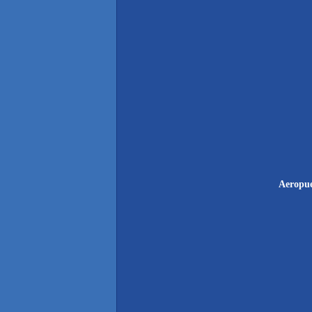
Aeropue