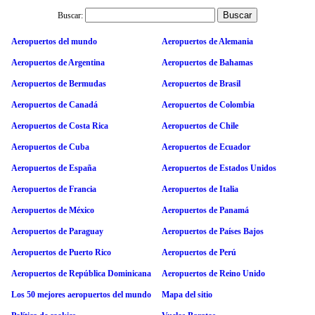
Buscar:
Aeropuertos del mundo
Aeropuertos de Alemania
Aeropuertos de Argentina
Aeropuertos de Bahamas
Aeropuertos de Bermudas
Aeropuertos de Brasil
Aeropuertos de Canadá
Aeropuertos de Colombia
Aeropuertos de Costa Rica
Aeropuertos de Chile
Aeropuertos de Cuba
Aeropuertos de Ecuador
Aeropuertos de España
Aeropuertos de Estados Unidos
Aeropuertos de Francia
Aeropuertos de Italia
Aeropuertos de México
Aeropuertos de Panamá
Aeropuertos de Paraguay
Aeropuertos de Países Bajos
Aeropuertos de Puerto Rico
Aeropuertos de Perú
Aeropuertos de República Dominicana
Aeropuertos de Reino Unido
Los 50 mejores aeropuertos del mundo
Mapa del sitio