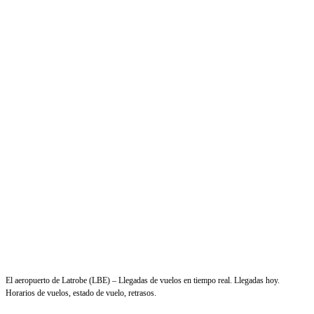
El aeropuerto de Latrobe (LBE) – Llegadas de vuelos en tiempo real. Llegadas hoy.
Horarios de vuelos, estado de vuelo, retrasos.