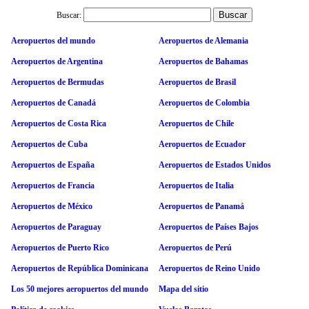
Buscar:
Aeropuertos del mundo
Aeropuertos de Alemania
Aeropuertos de Argentina
Aeropuertos de Bahamas
Aeropuertos de Bermudas
Aeropuertos de Brasil
Aeropuertos de Canadá
Aeropuertos de Colombia
Aeropuertos de Costa Rica
Aeropuertos de Chile
Aeropuertos de Cuba
Aeropuertos de Ecuador
Aeropuertos de España
Aeropuertos de Estados Unidos
Aeropuertos de Francia
Aeropuertos de Italia
Aeropuertos de México
Aeropuertos de Panamá
Aeropuertos de Paraguay
Aeropuertos de Países Bajos
Aeropuertos de Puerto Rico
Aeropuertos de Perú
Aeropuertos de República Dominicana
Aeropuertos de Reino Unido
Los 50 mejores aeropuertos del mundo
Mapa del sitio