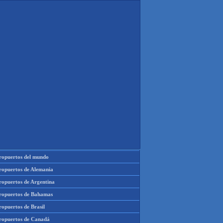
ropuertos del mundo
ropuertos de Alemania
ropuertos de Argentina
ropuertos de Bahamas
opuertos de Brasil
ropuertos de Canadá