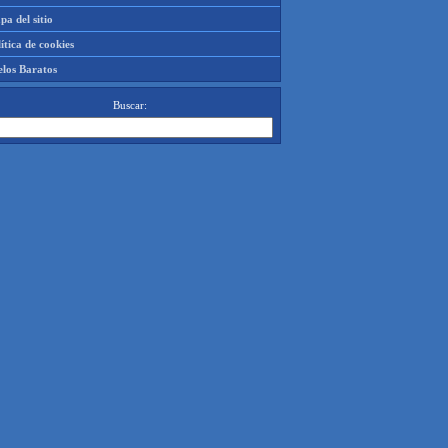
a del sitio
ítica de cookies
elos Baratos
Buscar: