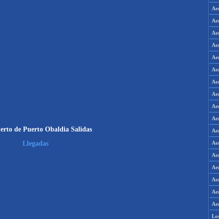
Ae
Ae
Ae
Ae
Ae
Ae
Ae
Ae
Aer
Ae
erto de Puerto Obaldia Salidas
Ae
Ae
Llegadas
Ae
Ae
Ae
Ae
Ae
Lo