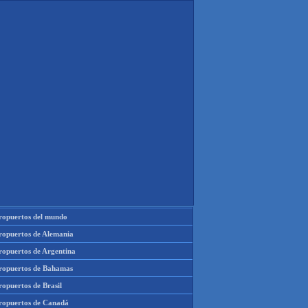
ropuertos del mundo
ropuertos de Alemania
ropuertos de Argentina
ropuertos de Bahamas
opuertos de Brasil
ropuertos de Canadá