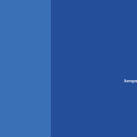
Aeropu