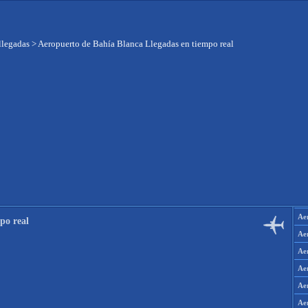
llegadas
>
Aeropuerto de Bahía Blanca Llegadas en tiempo real
Ae
po real
Ae
Ae
Ae
Aer
Ae