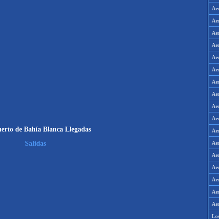
Ae
Ae
Ae
Ae
Ae
Ae
Ae
Ae
Aer
Ae
erto de Bahía Blanca Llegadas
Ae
Ae
Salidas
Ae
Ae
Ae
Ae
Ae
Lo