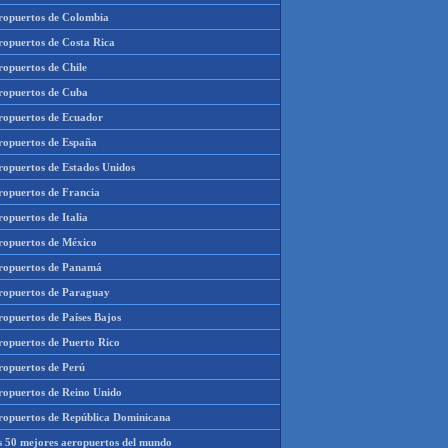
ropuertos de Colombia
ropuertos de Costa Rica
ropuertos de Chile
ropuertos de Cuba
ropuertos de Ecuador
ropuertos de España
ropuertos de Estados Unidos
ropuertos de Francia
opuertos de Italia
ropuertos de México
ropuertos de Panamá
ropuertos de Paraguay
ropuertos de Países Bajos
ropuertos de Puerto Rico
ropuertos de Perú
ropuertos de Reino Unido
ropuertos de República Dominicana
s 50 mejores aeropuertos del mundo