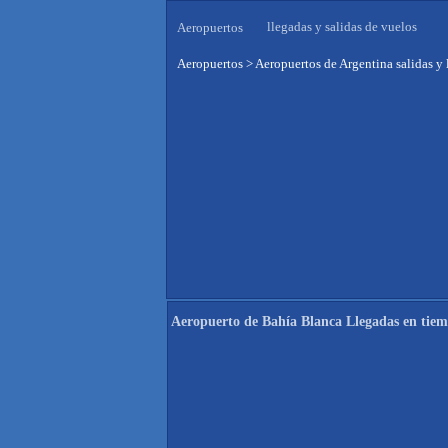
llegadas y salidas de vuelos
Aeropuertos
Aeropuertos
>
Aeropuertos de Argentina salidas y 
Aeropuerto de Bahía Blanca Llegadas en tiem